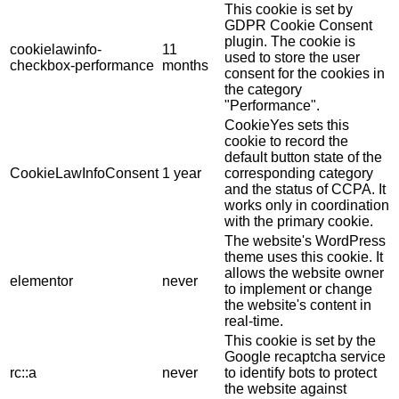
This cookie is set by
GDPR Cookie Consent
plugin. The cookie is
cookielawinfo-
11
used to store the user
checkbox-performance
months
consent for the cookies in
the category
"Performance".
CookieYes sets this
cookie to record the
default button state of the
CookieLawInfoConsent
1 year
corresponding category
and the status of CCPA. It
works only in coordination
with the primary cookie.
The website's WordPress
theme uses this cookie. It
allows the website owner
elementor
never
to implement or change
the website's content in
real-time.
This cookie is set by the
Google recaptcha service
rc::a
never
to identify bots to protect
the website against