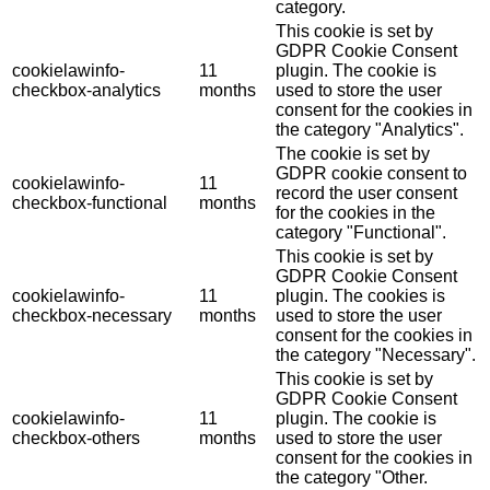
category.
This cookie is set by
GDPR Cookie Consent
cookielawinfo-
11
plugin. The cookie is
checkbox-analytics
months
used to store the user
consent for the cookies in
the category "Analytics".
The cookie is set by
GDPR cookie consent to
cookielawinfo-
11
record the user consent
checkbox-functional
months
for the cookies in the
category "Functional".
This cookie is set by
GDPR Cookie Consent
cookielawinfo-
11
plugin. The cookies is
checkbox-necessary
months
used to store the user
consent for the cookies in
the category "Necessary".
This cookie is set by
GDPR Cookie Consent
cookielawinfo-
11
plugin. The cookie is
checkbox-others
months
used to store the user
consent for the cookies in
the category "Other.