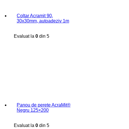
Coltar Acramit 90,
30x30mm, autoadeziv 1m
Evaluat la
0
din 5
Panou de perete AcraMit®
Negru 125×200
Evaluat la
0
din 5