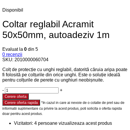
Disponibil
Coltar reglabil Acramit
50x50mm, autoadeziv 1m
Evaluat la
0
din 5
0
recenzii
SKU:
2010000060704
Colț de protecție cu unghi reglabil, datorită căruia aripa poate
fi folosită pe colțurile din orice unghi. Este o soluție ideală
pentru colțurile de perete cu unghiuri neobișnuite.
-
+
Cerere oferta
Cerere oferta rapida
Vizitatori:
4
persoane vizualizeaza acest produs