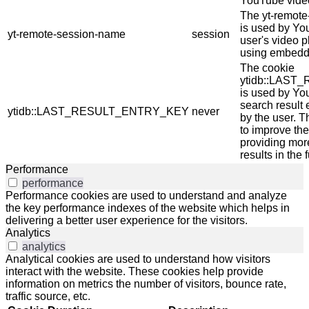
YouTube video
The yt-remot
is used by Yo
yt-remote-session-name
session
user's video p
using embedd
The cookie
ytidb::LAS
is used by You
search result 
ytidb::LAST_RESULT_ENTRY_KEY
never
by the user. T
to improve th
providing mor
results in the 
Performance
performance
Performance cookies are used to understand and analyze
the key performance indexes of the website which helps in
delivering a better user experience for the visitors.
Analytics
analytics
Analytical cookies are used to understand how visitors
interact with the website. These cookies help provide
information on metrics the number of visitors, bounce rate,
traffic source, etc.