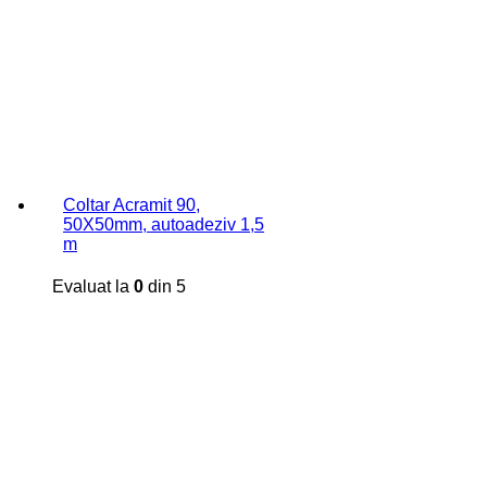
Coltar Acramit 90,
50X50mm, autoadeziv 1,5
m
Evaluat la
0
din 5