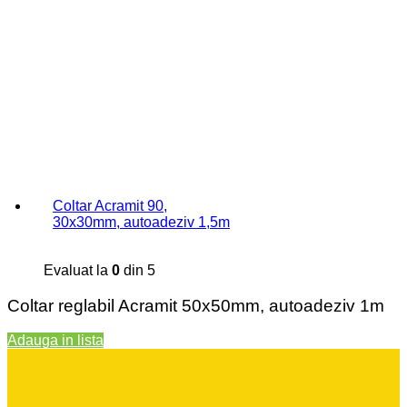
Coltar Acramit 90,
30x30mm, autoadeziv 1,5m
Evaluat la
0
din 5
Coltar reglabil Acramit 50x50mm, autoadeziv 1m
Adauga in lista