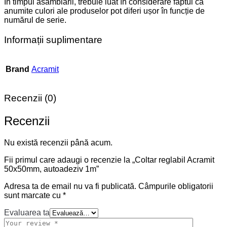
În timpul asamblarii, trebuie luat în considerare faptul că
anumite culori ale produselor pot diferi ușor în funcție de
numărul de serie.
Informații suplimentare
Brand
Acramit
Recenzii (0)
Recenzii
Nu există recenzii până acum.
Fii primul care adaugi o recenzie la „Coltar reglabil Acramit
50x50mm, autoadeziv 1m”
Adresa ta de email nu va fi publicată.
Câmpurile obligatorii
sunt marcate cu
*
Evaluarea ta