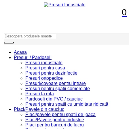
0
Acasa
Presuri / Pardoseli
Presuri industriale
Presuri pentru casa
Presuri pentru dezinfectie
Presuri ortopedice
Presuri/covoare pentru intrare
Presuri pentru spatii comerciale
Presuri la rola
Pardoseli din PVC / cauciuc
Presuri pentru spatii cu umiditate ridicată
Placi/Pavele din cauciuc
Placi/pavele pentru spatii de joaca
Placi/Pavele pentru industrie
Placi pentru bancuri de lucru