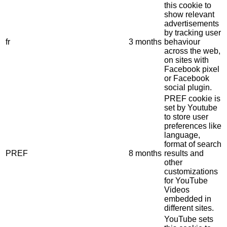
this cookie to
show relevant
advertisements
by tracking user
fr
3 months
behaviour
across the web,
on sites with
Facebook pixel
or Facebook
social plugin.
PREF cookie is
set by Youtube
to store user
preferences like
language,
format of search
PREF
8 months
results and
other
customizations
for YouTube
Videos
embedded in
different sites.
YouTube sets