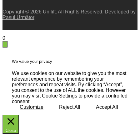
Copyright © 2026 Unilift. All Rights Reserved. Developed by
Pasul Următor
X X
0
We value your privacy
We use cookies on our website to give you the most
relevant experience by remembering your
preferences and repeat visits. By clicking “Accept”,
you consent to the use of ALL the cookies. However
you may visit Cookie Settings to provide a controlled
consent.
Customize
Reject All
Accept All
Close