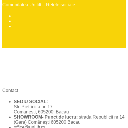
Comunitatea Unilift – Retele sociale
Contact
SEDIU SOCIAL:
Str. Pietricica nr. 17
Comanesti, 605200, Bacau
SHOWROOM- Punct de lucru:
strada Republicii nr 14
(Gara) Comănești 605200 Bacau
office@unilift.ro