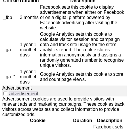
Cookie
Duration
Description
Facebook sets this cookie to display
advertisements when either on Facebook
_fbp
3 months
or on a digital platform powered by
Facebook advertising after visiting the
website.
Google Analytics sets this cookie to
calculate visitor, session and campaign
1 year 1
data and track site usage for the site's
_ga
month 4
analytics report. The cookie stores
days
information anonymously and assigns a
randomly generated number to recognise
unique visitors.
1 year 1
Google Analytics sets this cookie to store
_ga_*
month 4
and count page views.
days
Advertisement
advertisement
Advertisement cookies are used to provide visitors with
relevant ads and marketing campaigns. These cookies track
visitors across websites and collect information to provide
customized ads.
Cookie
Duration
Description
Facebook sets