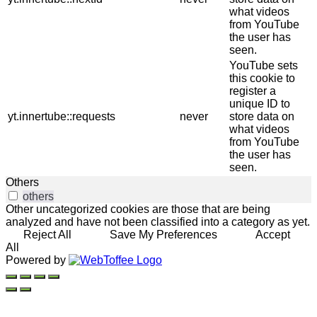
what videos
from YouTube
the user has
seen.
YouTube sets
this cookie to
register a
unique ID to
yt.innertube::requests
never
store data on
what videos
from YouTube
the user has
seen.
Others
others
Other uncategorized cookies are those that are being
analyzed and have not been classified into a category as yet.
Reject All
Save My Preferences
Accept
All
Powered by