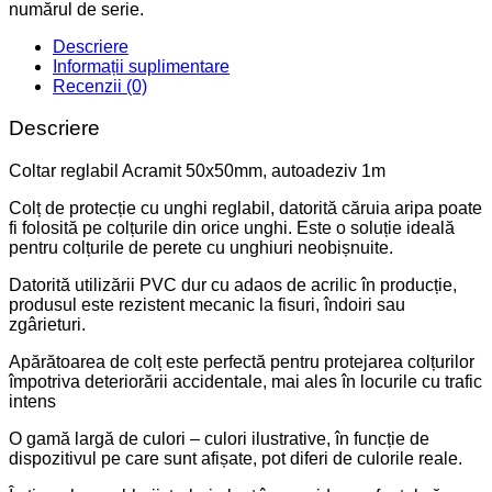
numărul de serie.
Descriere
Informații suplimentare
Recenzii (0)
Descriere
Coltar reglabil Acramit 50x50mm, autoadeziv 1m
Colț de protecție cu unghi reglabil, datorită căruia aripa poate
fi folosită pe colțurile din orice unghi. Este o soluție ideală
pentru colțurile de perete cu unghiuri neobișnuite.
Datorită utilizării PVC dur cu adaos de acrilic în producție,
produsul este rezistent mecanic la fisuri, îndoiri sau
zgârieturi.
Apărătoarea de colț este perfectă pentru protejarea colțurilor
împotriva deteriorării accidentale, mai ales în locurile cu trafic
intens
O gamă largă de culori – culori ilustrative, în funcție de
dispozitivul pe care sunt afișate, pot diferi de culorile reale.