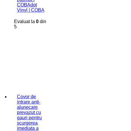
COBAdot
Vinyl | COBA
Evaluat la
0
din
5
Covor de
intrare anti-
alunecare
prevazut cu
gauri pentru
scurgerea
imediata a