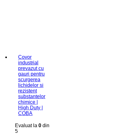
Covor
industrial
prevazut cu
gauri pentru
scurgerea
lichidelor si
rezistent
substantelor
chimice |
High Duty |
COBA
Evaluat la
0
din
5