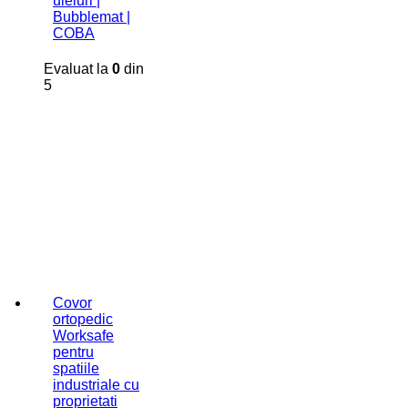
uleiuri |
Bubblemat |
COBA
Evaluat la
0
din
5
Covor
ortopedic
Worksafe
pentru
spatiile
industriale cu
proprietati