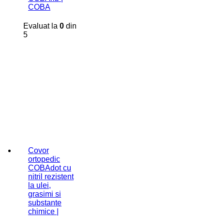
COBA
Evaluat la
0
din
5
Covor
ortopedic
COBAdot cu
nitril rezistent
la ulei,
grasimi si
substante
chimice |