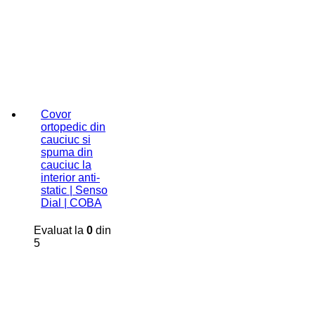
Covor
ortopedic din
cauciuc si
spuma din
cauciuc la
interior anti-
static | Senso
Dial | COBA
Evaluat la
0
din
5