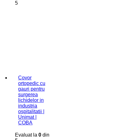
5
Covor
ortopedic cu
gauri pentru
surgerea
lichidelor in
industria
ospitalitatii |
Unimat |
COBA
Evaluat la
0
din