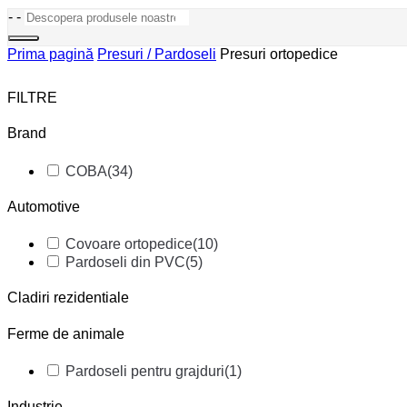
-
-
Prima pagină
Presuri / Pardoseli
Presuri ortopedice
FILTRE
Brand
COBA
(34)
Automotive
Covoare ortopedice
(10)
Pardoseli din PVC
(5)
Cladiri rezidentiale
Ferme de animale
Pardoseli pentru grajduri
(1)
Industrie