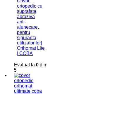
Covor
ortopedic cu
suprafata
abraziva
anti-
alunecare,
pentru
siguranta
utilizatorilor|
Orthomat Lite
| COBA
Evaluat la
0
din
5