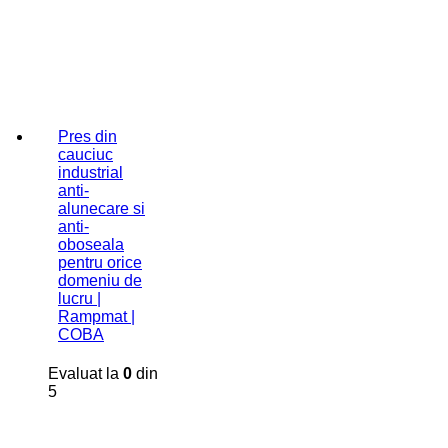
Pres din
cauciuc
industrial
anti-
alunecare si
anti-
oboseala
pentru orice
domeniu de
lucru |
Rampmat |
COBA
Evaluat la
0
din
5