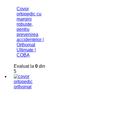
Covor
ortopedic cu
margini
robuste,
pentru
prevenirea
accidentelor |
Orthomat
Ultimate |
COBA
Evaluat la
0
din
5