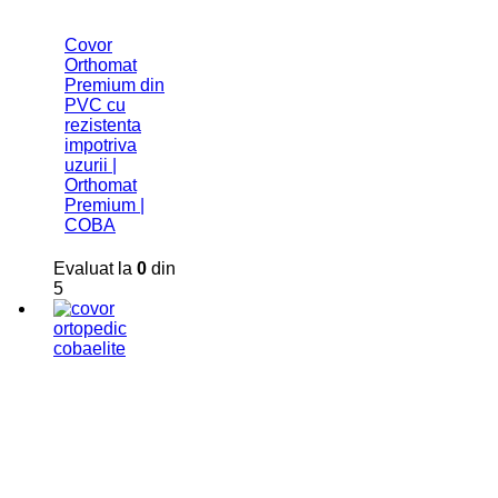
Covor
Orthomat
Premium din
PVC cu
rezistenta
impotriva
uzurii |
Orthomat
Premium |
COBA
Evaluat la
0
din
5