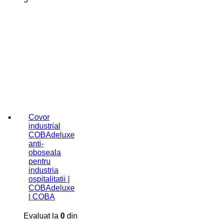
Covor
industrial
COBAdeluxe
anti-
oboseala
pentru
industria
ospitalitatii |
COBAdeluxe
| COBA
Evaluat la
0
din