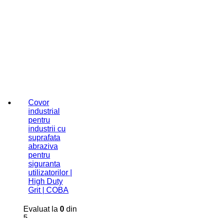
Covor
industrial
pentru
industrii cu
suprafata
abraziva
pentru
siguranta
utilizatorilor |
High Duty
Grit | COBA
Evaluat la
0
din
5