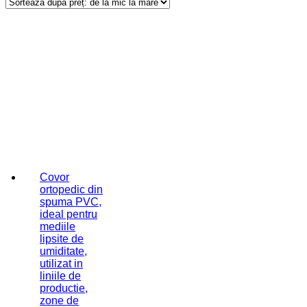
Covor
ortopedic din
spuma PVC,
ideal pentru
mediile
lipsite de
umiditate,
utilizat in
liniile de
productie,
zone de