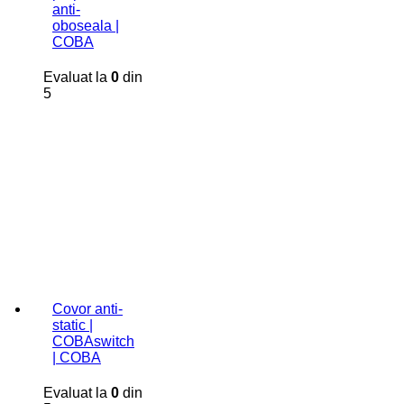
anti-
oboseala |
COBA
Evaluat la
0
din
5
Covor anti-
static |
COBAswitch
| COBA
Evaluat la
0
din