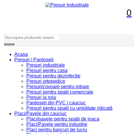
0
Acasa
Presuri / Pardoseli
Presuri industriale
Presuri pentru casa
Presuri pentru dezinfectie
Presuri ortopedice
Presuri/covoare pentru intrare
Presuri pentru spatii comerciale
Presuri la rola
Pardoseli din PVC / cauciuc
Presuri pentru spatii cu umiditate ridicată
Placi/Pavele din cauciuc
Placi/pavele pentru spatii de joaca
Placi/Pavele pentru industrie
Placi pentru bancuri de lucru