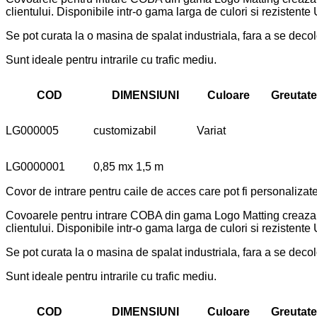
clientului. Disponibile intr-o gama larga de culori si rezistente
Se pot curata la o masina de spalat industriala, fara a se decolor
Sunt ideale pentru intrarile cu trafic mediu.
COD
DIMENSIUNI
Culoare
Greutate
LG000005
customizabil
Variat
LG0000001
0,85 mx 1,5 m
Covor de intrare pentru caile de acces care pot fi personalizat
Covoarele pentru intrare COBA din gama Logo Matting creaza un 
clientului. Disponibile intr-o gama larga de culori si rezistente
Se pot curata la o masina de spalat industriala, fara a se decolor
Sunt ideale pentru intrarile cu trafic mediu.
COD
DIMENSIUNI
Culoare
Greutate