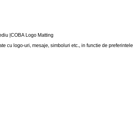
c mediu |COBA Logo Matting
cu logo-uri, mesaje, simboluri etc., in functie de preferintele