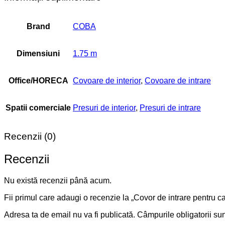
Brand
COBA
Dimensiuni
1.75 m
Office/HORECA
Covoare de interior
,
Covoare de intrare
Spatii comerciale
Presuri de interior
,
Presuri de intrare
Recenzii (0)
Recenzii
Nu există recenzii până acum.
Fii primul care adaugi o recenzie la „Covor de intrare pentru c
Adresa ta de email nu va fi publicată.
Câmpurile obligatorii su