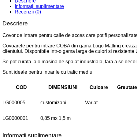
Descriere
Informații suplimentare
Recenzii (0)
Descriere
Covor de intrare pentru caile de acces care pot fi personalizat
Covoarele pentru intrare COBA din gama Logo Matting creaza un 
clientului. Disponibile intr-o gama larga de culori si rezistente
Se pot curata la o masina de spalat industriala, fara a se decolor
Sunt ideale pentru intrarile cu trafic mediu.
COD
DIMENSIUNI
Culoare
Greutate
LG000005
customizabil
Variat
LG0000001
0,85 mx 1,5 m
Informații suplimentare