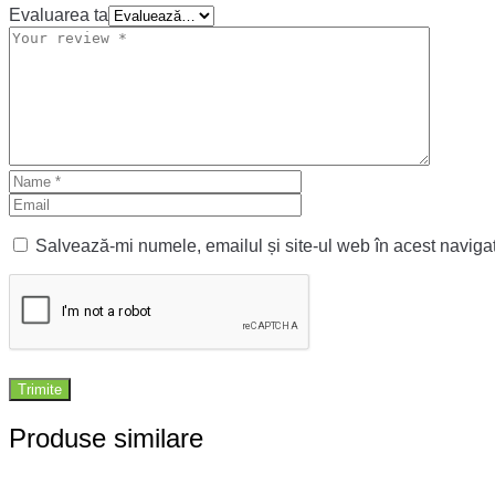
Evaluarea ta
Salvează-mi numele, emailul și site-ul web în acest naviga
Produse similare