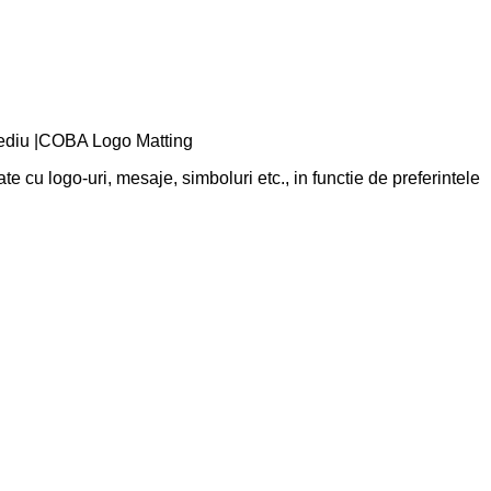
c mediu |COBA Logo Matting
cu logo-uri, mesaje, simboluri etc., in functie de preferintele