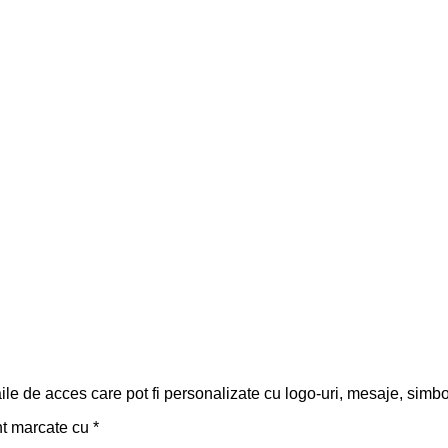
aile de acces care pot fi personalizate cu logo-uri, mesaje, simbo
nt marcate cu
*