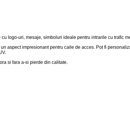
e cu logo-uri, mesaje, simboluri ideale pentru intrarile cu trafi
aspect impresionant pentru caile de acces. Pot fi personalizate 
 UV.
a si fara a-si pierde din calitate.