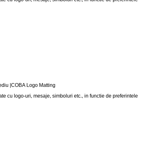
c mediu |COBA Logo Matting
cu logo-uri, mesaje, simboluri etc., in functie de preferintele