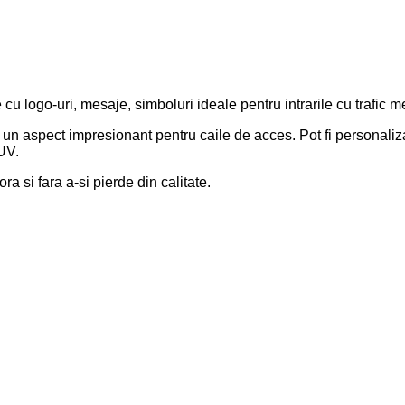
e cu logo-uri, mesaje, simboluri ideale pentru intrarile cu trafi
aspect impresionant pentru caile de acces. Pot fi personalizate 
 UV.
a si fara a-si pierde din calitate.