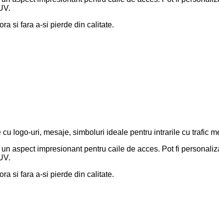
 UV.
a si fara a-si pierde din calitate.
e cu logo-uri, mesaje, simboluri ideale pentru intrarile cu trafi
aspect impresionant pentru caile de acces. Pot fi personalizate 
 UV.
a si fara a-si pierde din calitate.