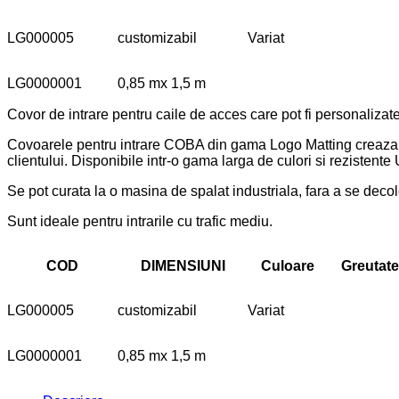
LG000005
customizabil
Variat
LG0000001
0,85 mx 1,5 m
Covor de intrare pentru caile de acces care pot fi personalizat
Covoarele pentru intrare COBA din gama Logo Matting creaza un 
clientului. Disponibile intr-o gama larga de culori si rezistente
Se pot curata la o masina de spalat industriala, fara a se decolor
Sunt ideale pentru intrarile cu trafic mediu.
COD
DIMENSIUNI
Culoare
Greutate
LG000005
customizabil
Variat
LG0000001
0,85 mx 1,5 m