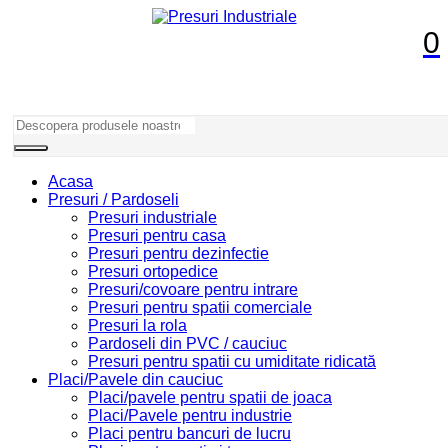
0
Acasa
Presuri / Pardoseli
Presuri industriale
Presuri pentru casa
Presuri pentru dezinfectie
Presuri ortopedice
Presuri/covoare pentru intrare
Presuri pentru spatii comerciale
Presuri la rola
Pardoseli din PVC / cauciuc
Presuri pentru spatii cu umiditate ridicată
Placi/Pavele din cauciuc
Placi/pavele pentru spatii de joaca
Placi/Pavele pentru industrie
Placi pentru bancuri de lucru