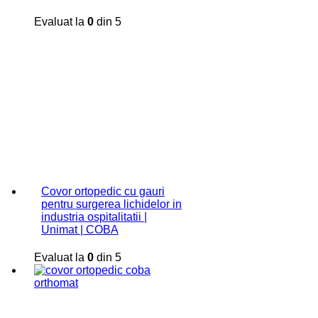
Evaluat la
0
din 5
Covor ortopedic cu gauri
pentru surgerea lichidelor in
industria ospitalitatii |
Unimat | COBA
Evaluat la
0
din 5