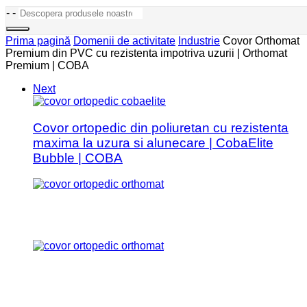
-
-
Prima pagină
Domenii de activitate
Industrie
Covor Orthomat
Premium din PVC cu rezistenta impotriva uzurii | Orthomat
Premium | COBA
Next
Covor ortopedic din poliuretan cu rezistenta
maxima la uzura si alunecare | CobaElite
Bubble | COBA