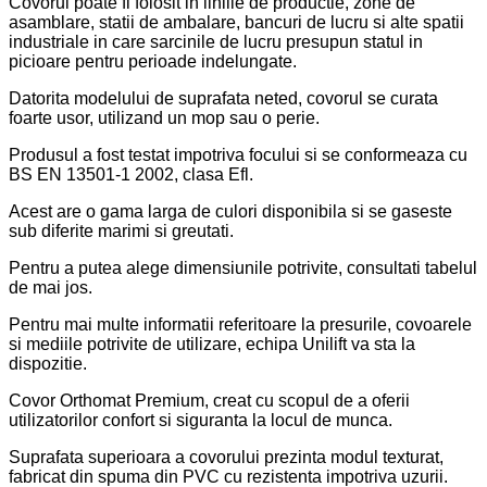
Covorul poate fi folosit in liniile de productie, zone de
asamblare, statii de ambalare, bancuri de lucru si alte spatii
industriale in care sarcinile de lucru presupun statul in
picioare pentru perioade indelungate.
Datorita modelului de suprafata neted, covorul se curata
foarte usor, utilizand un mop sau o perie.
Produsul a fost testat impotriva focului si se conformeaza cu
BS EN 13501-1 2002, clasa Efl.
Acest are o gama larga de culori disponibila si se gaseste
sub diferite marimi si greutati.
Pentru a putea alege dimensiunile potrivite, consultati tabelul
de mai jos.
Pentru mai multe informatii referitoare la presurile, covoarele
si mediile potrivite de utilizare, echipa Unilift va sta la
dispozitie.
Covor Orthomat Premium, creat cu scopul de a oferii
utilizatorilor confort si siguranta la locul de munca.
Suprafata superioara a covorului prezinta modul texturat,
fabricat din spuma din PVC cu rezistenta impotriva uzurii.