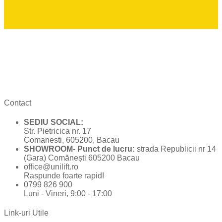
Contact
SEDIU SOCIAL:
Str. Pietricica nr. 17
Comanesti, 605200, Bacau
SHOWROOM- Punct de lucru:
strada Republicii nr 14
(Gara) Comănești 605200 Bacau
office@unilift.ro
Raspunde foarte rapid!
0799 826 900
Luni - Vineri, 9:00 - 17:00
Link-uri Utile