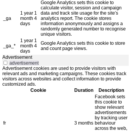
Google Analytics sets this cookie to
calculate visitor, session and campaign
1 year 1
data and track site usage for the site's
_ga
month 4
analytics report. The cookie stores
days
information anonymously and assigns a
randomly generated number to recognise
unique visitors.
1 year 1
Google Analytics sets this cookie to store
_ga_*
month 4
and count page views.
days
Advertisement
advertisement
Advertisement cookies are used to provide visitors with
relevant ads and marketing campaigns. These cookies track
visitors across websites and collect information to provide
customized ads.
Cookie
Duration
Description
Facebook sets
this cookie to
show relevant
advertisements
by tracking user
fr
3 months
behaviour
across the web,