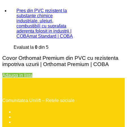
Pres din PVC rezistent la
substante chimice
industriale, uleiuri,
combustibili cu suprafata
aderenta folosit in industrii |
COBAmat Standard | COBA
Evaluat la
0
din 5
Covor Orthomat Premium din PVC cu rezistenta
impotriva uzurii | Orthomat Premium | COBA
Adauga in lista
Comunitatea Unilift – Retele sociale