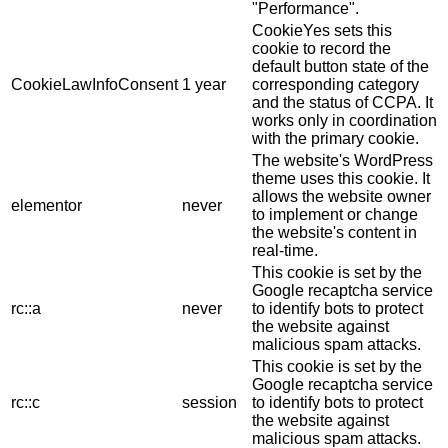
"Performance".
CookieYes sets this
cookie to record the
default button state of the
CookieLawInfoConsent
1 year
corresponding category
and the status of CCPA. It
works only in coordination
with the primary cookie.
The website's WordPress
theme uses this cookie. It
allows the website owner
elementor
never
to implement or change
the website's content in
real-time.
This cookie is set by the
Google recaptcha service
rc::a
never
to identify bots to protect
the website against
malicious spam attacks.
This cookie is set by the
Google recaptcha service
rc::c
session
to identify bots to protect
the website against
malicious spam attacks.