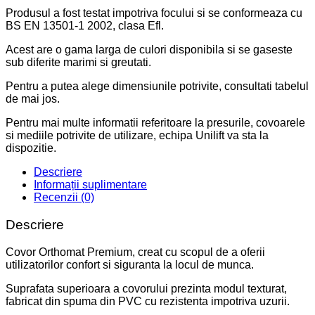
Produsul a fost testat impotriva focului si se conformeaza cu
BS EN 13501-1 2002, clasa Efl.
Acest are o gama larga de culori disponibila si se gaseste
sub diferite marimi si greutati.
Pentru a putea alege dimensiunile potrivite, consultati tabelul
de mai jos.
Pentru mai multe informatii referitoare la presurile, covoarele
si mediile potrivite de utilizare, echipa Unilift va sta la
dispozitie.
Descriere
Informații suplimentare
Recenzii (0)
Descriere
Covor Orthomat Premium, creat cu scopul de a oferii
utilizatorilor confort si siguranta la locul de munca.
Suprafata superioara a covorului prezinta modul texturat,
fabricat din spuma din PVC cu rezistenta impotriva uzurii.