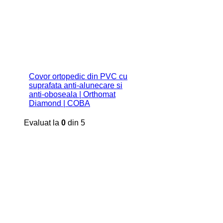
Covor ortopedic din PVC cu
suprafata anti-alunecare si
anti-oboseala | Orthomat
Diamond | COBA
Evaluat la
0
din 5