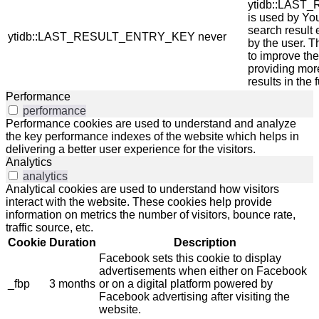
ytidb::LAS
is used by You
search result 
ytidb::LAST_RESULT_ENTRY_KEY
never
by the user. T
to improve th
providing mor
results in the 
Performance
performance
Performance cookies are used to understand and analyze
the key performance indexes of the website which helps in
delivering a better user experience for the visitors.
Analytics
analytics
Analytical cookies are used to understand how visitors
interact with the website. These cookies help provide
information on metrics the number of visitors, bounce rate,
traffic source, etc.
Cookie
Duration
Description
Facebook sets this cookie to display
advertisements when either on Facebook
_fbp
3 months
or on a digital platform powered by
Facebook advertising after visiting the
website.