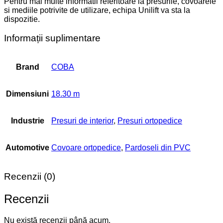
Pentru mai multe informatii referitoare la presurile, covoarele
si mediile potrivite de utilizare, echipa Unilift va sta la
dispozitie.
Informații suplimentare
Brand
COBA
Dimensiuni
18.30 m
Industrie
Presuri de interior
,
Presuri ortopedice
Automotive
Covoare ortopedice
,
Pardoseli din PVC
Recenzii (0)
Recenzii
Nu există recenzii până acum.