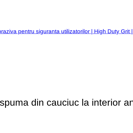
braziva pentru siguranta utilizatorilor | High Duty Gri
spuma din cauciuc la interior an