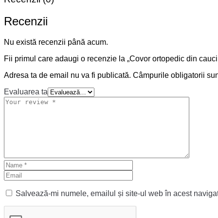
Recenzii
Nu există recenzii până acum.
Fii primul care adaugi o recenzie la „Covor ortopedic din cauci
Adresa ta de email nu va fi publicată.
Câmpurile obligatorii su
Evaluarea ta
Salvează-mi numele, emailul și site-ul web în acest naviga