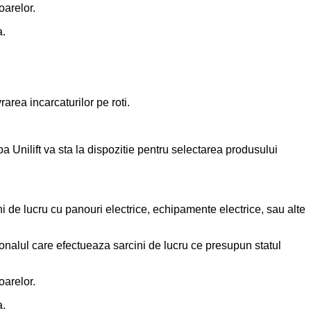
oarelor.
a.
area incarcaturilor pe roti.
pa Unilift va sta la dispozitie pentru selectarea produsului
ini de lucru cu panouri electrice, echipamente electrice, sau alte
nalul care efectueaza sarcini de lucru ce presupun statul
oarelor.
a.