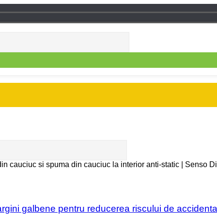
in cauciuc si spuma din cauciuc la interior anti-static | Senso 
argini galbene pentru reducerea riscului de acciden