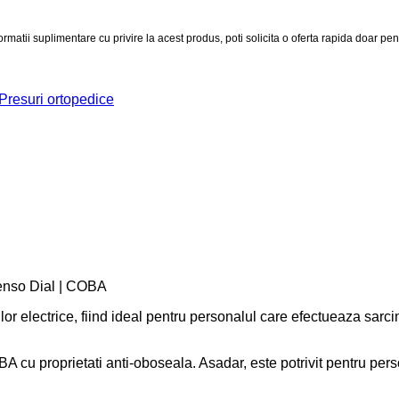
Presuri ortopedice
 Senso Dial | COBA
rilor electrice, fiind ideal pentru personalul care efectueaza sarc
u proprietati anti-oboseala. Asadar, este potrivit pentru perso