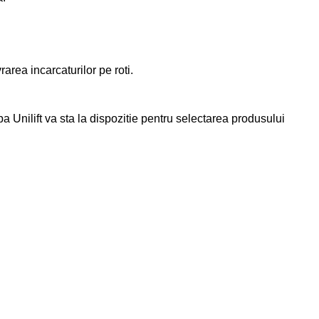
area incarcaturilor pe roti.
pa Unilift va sta la dispozitie pentru selectarea produsului