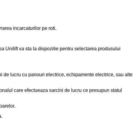
area incarcaturilor pe roti.
pa Unilift va sta la dispozitie pentru selectarea produsului
ini de lucru cu panouri electrice, echipamente electrice, sau alte
nalul care efectueaza sarcini de lucru ce presupun statul
oarelor.
a.