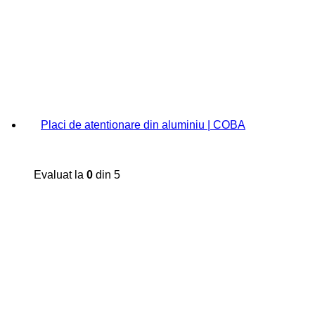
Placi de atentionare din aluminiu | COBA
Evaluat la
0
din 5