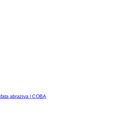
afata abraziva | COBA