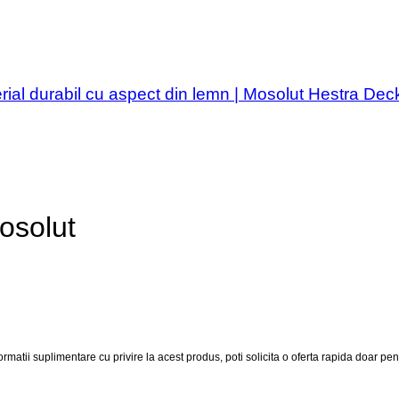
rial durabil cu aspect din lemn | Mosolut Hestra De
osolut