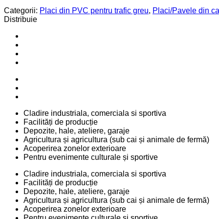
Categorii:
Placi din PVC pentru trafic greu
,
Placi/Pavele din c
Distribuie
Cladire industriala, comerciala si sportiva
Facilități de producție
Depozite, hale, ateliere, garaje
Agricultura și agricultura (sub cai și animale de fermă)
Acoperirea zonelor exterioare
Pentru evenimente culturale și sportive
Cladire industriala, comerciala si sportiva
Facilități de producție
Depozite, hale, ateliere, garaje
Agricultura și agricultura (sub cai și animale de fermă)
Acoperirea zonelor exterioare
Pentru evenimente culturale și sportive