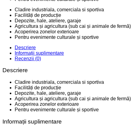
Cladire industriala, comerciala si sportiva
Facilități de producție
Depozite, hale, ateliere, garaje
Agricultura și agricultura (sub cai și animale de fermă)
Acoperirea zonelor exterioare
Pentru evenimente culturale și sportive
Descriere
Informații suplimentare
Recenzii (0)
Descriere
Cladire industriala, comerciala si sportiva
Facilități de producție
Depozite, hale, ateliere, garaje
Agricultura și agricultura (sub cai și animale de fermă)
Acoperirea zonelor exterioare
Pentru evenimente culturale și sportive
Informații suplimentare