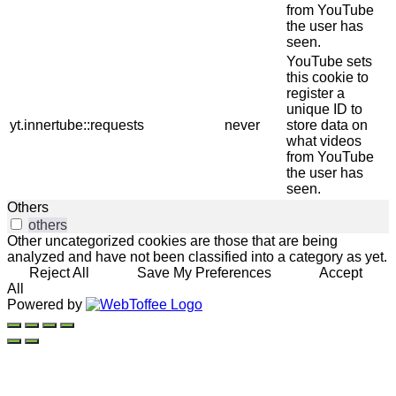
from YouTube
the user has
seen.
YouTube sets
this cookie to
register a
unique ID to
yt.innertube::requests
never
store data on
what videos
from YouTube
the user has
seen.
Others
others
Other uncategorized cookies are those that are being
analyzed and have not been classified into a category as yet.
Reject All
Save My Preferences
Accept
All
Powered by