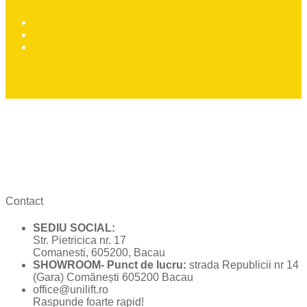
Contact
SEDIU SOCIAL:
Str. Pietricica nr. 17
Comanesti, 605200, Bacau
SHOWROOM- Punct de lucru:
strada Republicii nr 14
(Gara) Comănești 605200 Bacau
office@unilift.ro
Raspunde foarte rapid!