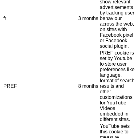
show relevant
advertisements
by tracking user
fr
3 months
behaviour
across the web,
on sites with
Facebook pixel
or Facebook
social plugin.
PREF cookie is
set by Youtube
to store user
preferences like
language,
format of search
PREF
8 months
results and
other
customizations
for YouTube
Videos
embedded in
different sites.
YouTube sets
this cookie to
measure