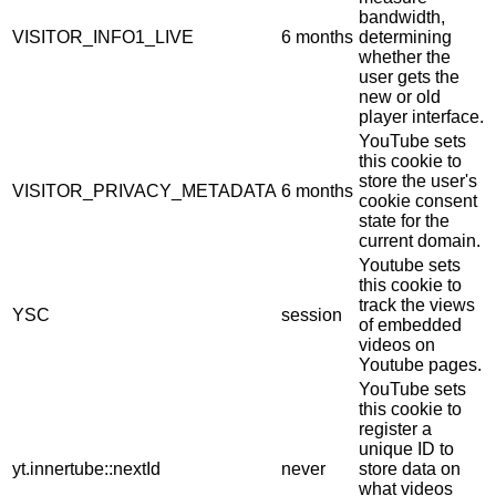
bandwidth,
VISITOR_INFO1_LIVE
6 months
determining
whether the
user gets the
new or old
player interface.
YouTube sets
this cookie to
store the user's
VISITOR_PRIVACY_METADATA
6 months
cookie consent
state for the
current domain.
Youtube sets
this cookie to
track the views
YSC
session
of embedded
videos on
Youtube pages.
YouTube sets
this cookie to
register a
unique ID to
yt.innertube::nextId
never
store data on
what videos