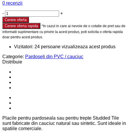
0
recenzii
-
+
Cerere oferta
Cerere oferta rapida
Vizitatori:
24
persoane vizualizeaza acest produs
Categorie:
Pardoseli din PVC / cauciuc
Distribuie
Placile pentru pardoseala sau pentru trepte Studded Tile
sunt fabricate din cauciuc natural sau sintetic. Sunt ideale in
spatiile comerciale.