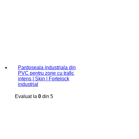
Pardoseala industriala din
PVC pentru zone cu trafic
intens | Skin | Fortelock
industrial
Evaluat la
0
din 5