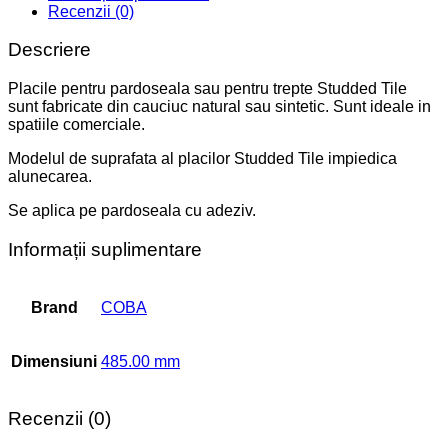
Recenzii (0)
Descriere
Placile pentru pardoseala sau pentru trepte Studded Tile
sunt fabricate din cauciuc natural sau sintetic. Sunt ideale in
spatiile comerciale.
Modelul de suprafata al placilor Studded Tile impiedica
alunecarea.
Se aplica pe pardoseala cu adeziv.
Informații suplimentare
Brand
COBA
Dimensiuni
485.00 mm
Recenzii (0)