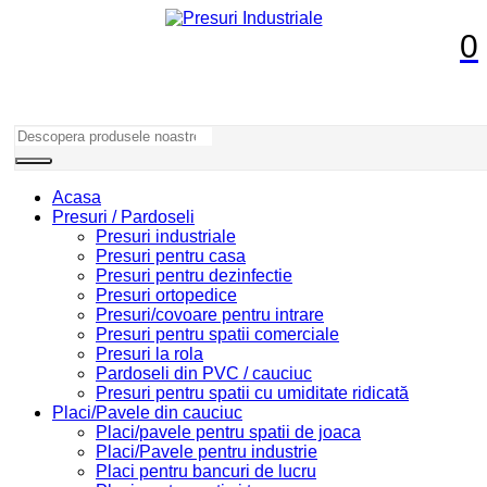
0
Acasa
Presuri / Pardoseli
Presuri industriale
Presuri pentru casa
Presuri pentru dezinfectie
Presuri ortopedice
Presuri/covoare pentru intrare
Presuri pentru spatii comerciale
Presuri la rola
Pardoseli din PVC / cauciuc
Presuri pentru spatii cu umiditate ridicată
Placi/Pavele din cauciuc
Placi/pavele pentru spatii de joaca
Placi/Pavele pentru industrie
Placi pentru bancuri de lucru