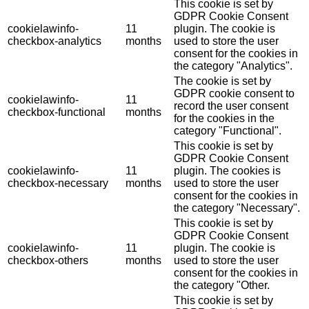
This cookie is set by
GDPR Cookie Consent
cookielawinfo-
11
plugin. The cookie is
checkbox-analytics
months
used to store the user
consent for the cookies in
the category "Analytics".
The cookie is set by
GDPR cookie consent to
cookielawinfo-
11
record the user consent
checkbox-functional
months
for the cookies in the
category "Functional".
This cookie is set by
GDPR Cookie Consent
cookielawinfo-
11
plugin. The cookies is
checkbox-necessary
months
used to store the user
consent for the cookies in
the category "Necessary".
This cookie is set by
GDPR Cookie Consent
cookielawinfo-
11
plugin. The cookie is
checkbox-others
months
used to store the user
consent for the cookies in
the category "Other.
This cookie is set by