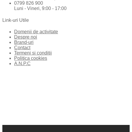
0799 826 900
Luni - Vineri, 9:00 - 17:00
Link-uri Utile
Domenii de activitate
Despre noi
Brand-uri
Contact
Termeni si conditii
Politica cookies
A.N.P.C