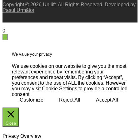
Copyright © 2026 Unilift. All Rights Reserved. Developed by
Pasul Următor
X X
0
We value your privacy
We use cookies on our website to give you the most
relevant experience by remembering your
preferences and repeat visits. By clicking “Accept”,
you consent to the use of ALL the cookies. However
you may visit Cookie Settings to provide a controlled
consent.
Customize
Reject All
Accept All
Close
Privacy Overview