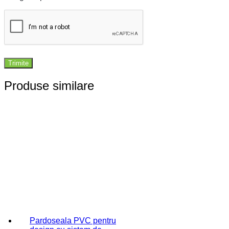
Produse similare
Pardoseala PVC pentru