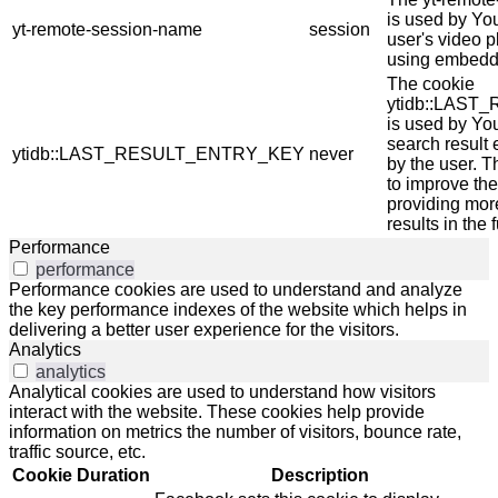
is used by Yo
yt-remote-session-name
session
user's video p
using embedd
The cookie
ytidb::LAS
is used by You
search result 
ytidb::LAST_RESULT_ENTRY_KEY
never
by the user. T
to improve th
providing mor
results in the 
Performance
performance
Performance cookies are used to understand and analyze
the key performance indexes of the website which helps in
delivering a better user experience for the visitors.
Analytics
analytics
Analytical cookies are used to understand how visitors
interact with the website. These cookies help provide
information on metrics the number of visitors, bounce rate,
traffic source, etc.
Cookie
Duration
Description