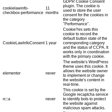
GDPR Cookie Consent
plugin. The cookie is
cookielawinfo-
11
used to store the user
checkbox-performance
months
consent for the cookies in
the category
"Performance".
CookieYes sets this
cookie to record the
default button state of the
CookieLawInfoConsent
1 year
corresponding category
and the status of CCPA. It
works only in coordination
with the primary cookie.
The website's WordPress
theme uses this cookie. It
allows the website owner
elementor
never
to implement or change
the website's content in
real-time.
This cookie is set by the
Google recaptcha service
rc::a
never
to identify bots to protect
the website against
malicious spam attacks.